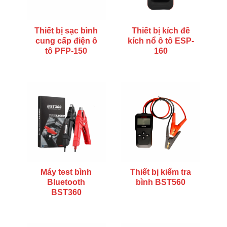
Thiết bị sạc bình
Thiết bị kích đề
cung cấp điện ô
kích nổ ô tô ESP-
tô PFP-150
160
Máy test bình
Thiết bị kiểm tra
Bluetooth
bình BST560
BST360