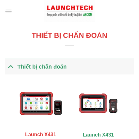
THIẾT BỊ CHẨN ĐOÁN
Thiết bị chẩn đoán
Launch X431
Launch X431