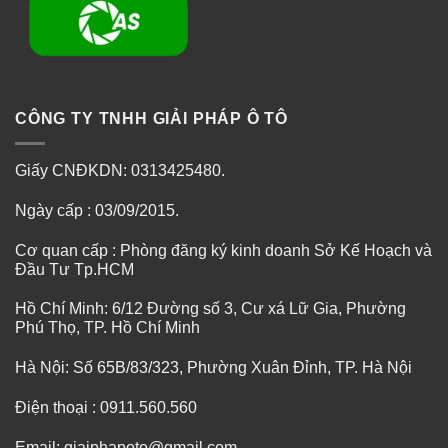
CÔNG TY TNHH GIẢI PHÁP Ô TÔ
Giấy CNĐKDN: 0313425480.
Ngày cấp : 03/09/2015.
Cơ quan cấp : Phòng đăng ký kinh doanh Sở Kế Hoạch và
Đầu Tư Tp.HCM
Hồ Chí Minh: 6/12 Đường số 3, Cư xá Lữ Gia, Phường
Phú Thọ, TP. Hồ Chí Minh
Hà Nội: Số 65B/83/323, Phường Xuân Đỉnh, TP. Hà Nội
Điện thoại : 0911.560.560
Email: giaiphapoto@gmail.com