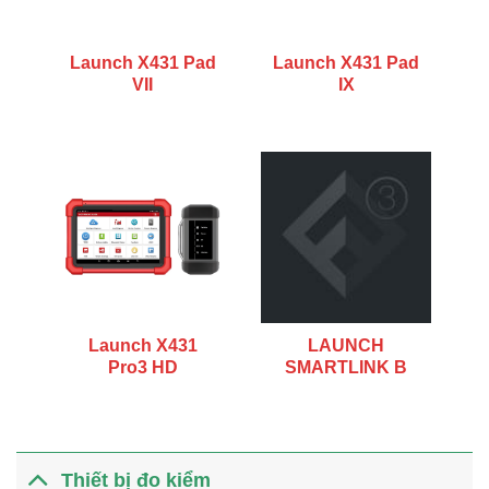
Launch X431 Pad
Launch X431 Pad
VII
IX
Launch X431
LAUNCH
Pro3 HD
SMARTLINK B
Thiết bị đo kiểm