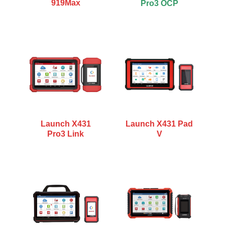
919Max
Pro3 OCP
Launch X431
Launch X431 Pad
Pro3 Link
V