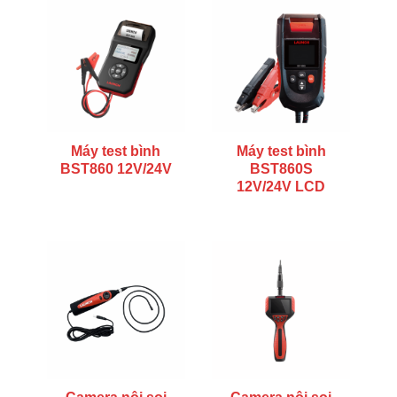
Máy test bình
Máy test bình
BST860 12V/24V
BST860S
12V/24V LCD