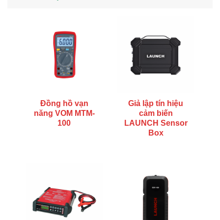
Đồng hồ vạn
Giả lập tín hiệu
năng VOM MTM-
cảm biến
100
LAUNCH Sensor
Box